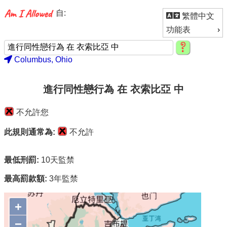
自:
繁體中文
功能表
Columbus, Ohio
進行同性戀行為 在 衣索比亞 中
不允許您
此規則通常為:
不允許
最低刑罰:
10天監禁
最高罰款額:
3年監禁
+
−