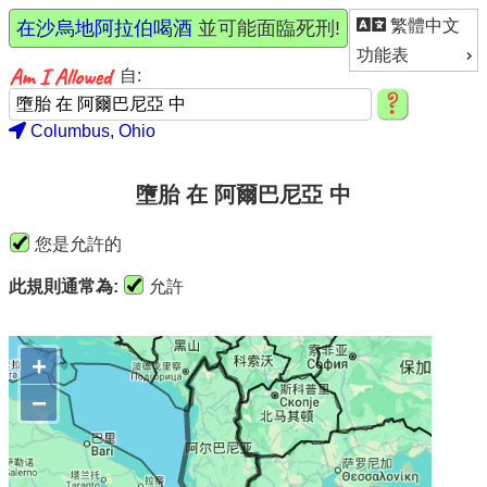
繁體中文
在沙烏地阿拉伯喝酒
並可能面臨死刑!
功能表
自:
Columbus, Ohio
墮胎 在 阿爾巴尼亞 中
您是允許的
此規則通常為:
允許
+
−