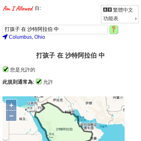
自:
繁體中文
功能表
Columbus, Ohio
打孩子 在 沙特阿拉伯 中
您是允許的
此規則通常為:
允許
+
−