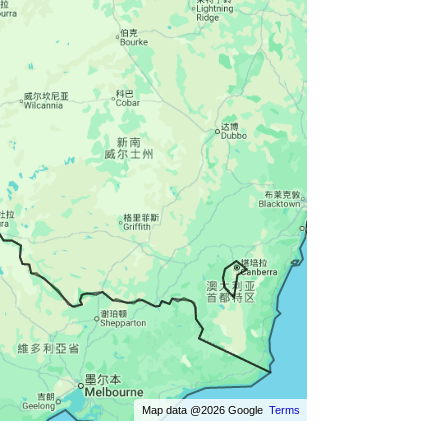
Map data @2026 Google
Terms