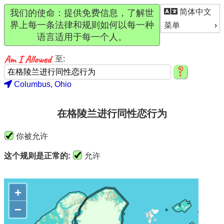
简体中文
我们的使命：提供免费信息，了解世
界上每一条法律和规则如何以每一种
菜单
语言适用于每一个人。
至:
Columbus, Ohio
在格陵兰进行同性恋行为
你被允许
这个规则是正常的:
允许
+
−