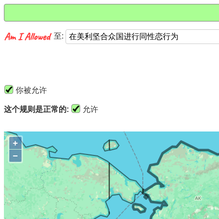
至:
你被允许
这个规则是正常的:
允许
+
−