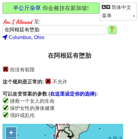
简体中文
半公斤杂草
你会被挂在新加坡!
菜单
至:
Columbus, Ohio
在阿根廷有堕胎
你没有权限
这个规则是正常的:
不允许
可以改变答案的参数 (
在这里设定你的选择
):
拯救一个女人的生命
保护女性的身体健康
强奸或乱伦
+