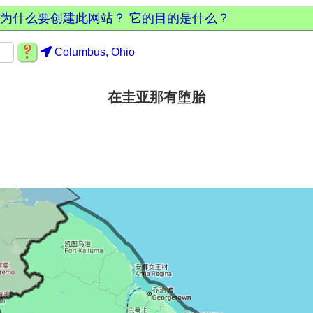
为什么要创建此网站？ 它的目的是什么？
Columbus, Ohio
在圭亚那有堕胎