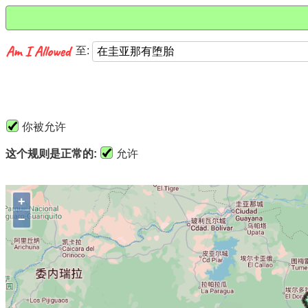
至:
你被允许
这个规则是正常的:
允许
+
−