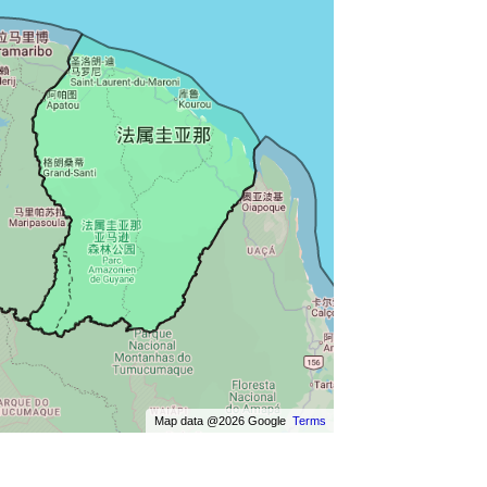
Map data @2026 Google
Terms