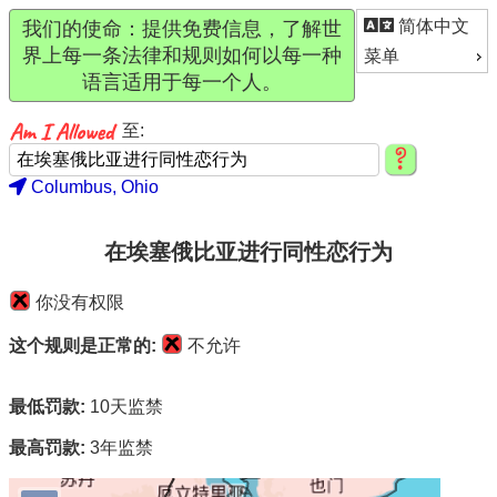
简体中文
我们的使命：提供免费信息，了解世
界上每一条法律和规则如何以每一种
菜单
语言适用于每一个人。
至:
Columbus, Ohio
在埃塞俄比亚进行同性恋行为
你没有权限
这个规则是正常的:
不允许
最低罚款:
10天监禁
最高罚款:
3年监禁