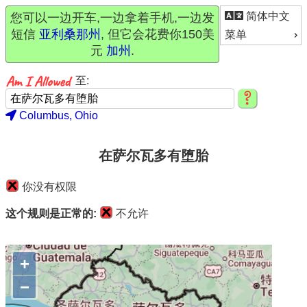
简体中文
您可以一边开车,一边拿着手机,一边发
短信
亚利桑那州
, 但它会花费你150美
菜单
元
加州
.
至:
Columbus, Ohio
在萨尔瓦多有堕胎
你没有权限
这个规则是正常的:
不允许
+
−