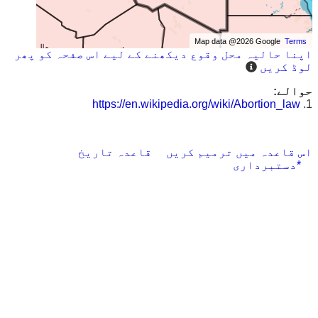
Map data @2026 Google
Terms
اپنا حالیہ محل وقوع دیکھنے کے لیے اس صفحہ کو پھر
لوڈ کریں
حوالے:
https://en.wikipedia.org/wiki/Abortion_law
1.
اس قاعدہ میں ترمیم کریں
قاعدہ تاریخ
*دستبرداری