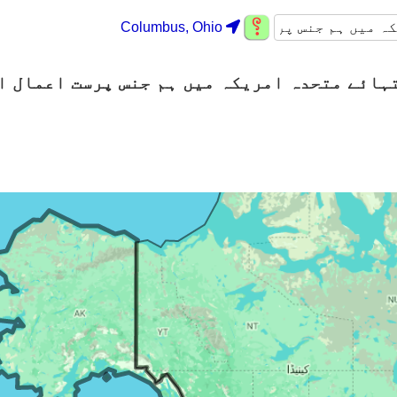
Columbus, Ohio
ہائے متحدہ امریکہ میں ہم جنس پرست اعمال ا