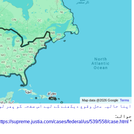
Map data @2026 Google
Terms
اپنا حالیہ محل وقوع دیکھنے کے لیے اس صفحہ کو پھر لو
حوالے:
ttps://supreme.justia.com/cases/federal/us/539/558/case.html
*