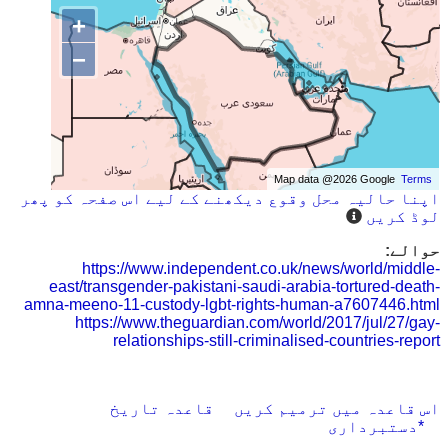
+
−
Map data @2026 Google
Terms
اپنا حالیہ محل وقوع دیکھنے کے لیے اس صفحہ کو پھر
لوڈ کریں
حوالے:
https://www.independent.co.uk/news/world/middle-
east/transgender-pakistani-saudi-arabia-tortured-death-
amna-meeno-11-custody-lgbt-rights-human-a7607446.html
https://www.theguardian.com/world/2017/jul/27/gay-
relationships-still-criminalised-countries-report
اس قاعدہ میں ترمیم کریں
قاعدہ تاریخ
*دستبرداری