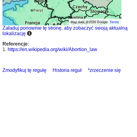
Map data @2026 Google
Terms
Załaduj ponownie tę stronę, aby zobaczyć swoją aktualną
lokalizację
Referencje:
1.
https://en.wikipedia.org/wiki/Abortion_law
Zmodyfikuj tę regułę
Historia reguł
*zrzeczenie się