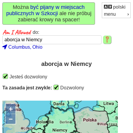
Można
być pijany w miejscach
polski
publicznych w Szkocji
ale nie próbuj
menu
zabierać krowy na spacer!
do:
Columbus, Ohio
aborcja w Niemcy
Jesteś dozwolony
Ta zasada jest zwykle:
Dozwolony
+
−