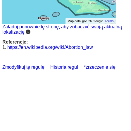
Map data @2026 Google
Terms
Załaduj ponownie tę stronę, aby zobaczyć swoją aktualną
lokalizację
Referencje:
1.
https://en.wikipedia.org/wiki/Abortion_law
Zmodyfikuj tę regułę
Historia reguł
*zrzeczenie się