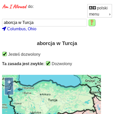
do:
polski
menu
Columbus, Ohio
aborcja w Turcja
Jesteś dozwolony
Ta zasada jest zwykle:
Dozwolony
+
−