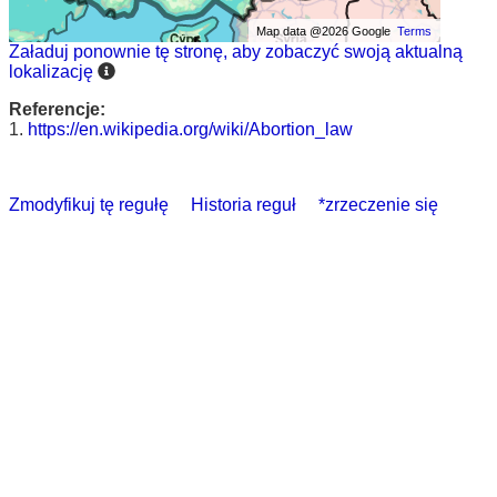
Map data @2026 Google
Terms
Załaduj ponownie tę stronę, aby zobaczyć swoją aktualną
lokalizację
Referencje:
1.
https://en.wikipedia.org/wiki/Abortion_law
Zmodyfikuj tę regułę
Historia reguł
*zrzeczenie się