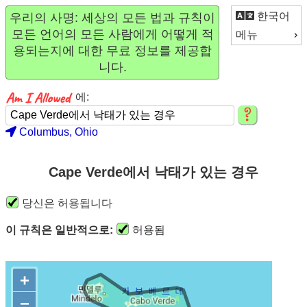
한국어
우리의 사명: 세상의 모든 법과 규칙이
모든 언어의 모든 사람에게 어떻게 적
메뉴
용되는지에 대한 무료 정보를 제공합
니다.
에:
Columbus, Ohio
Cape Verde에서 낙태가 있는 경우
당신은 허용됩니다
이 규칙은 일반적으로:
허용됨
+
−