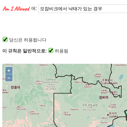
에:
당신은 허용됩니다
이 규칙은 일반적으로:
허용됨
+
−