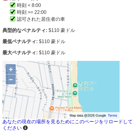
時刻 < 8:00
時刻 >= 22:00
認可された居住者の車
典型的なペナルティ:
$110 豪ドル
最低ペナルティ:
$110 豪ドル
最大ペナルティ:
$110 豪ドル
+
−
Map data @2026 Google
Terms
あなたの現在の場所を見るためにこのページをリロードして
ください