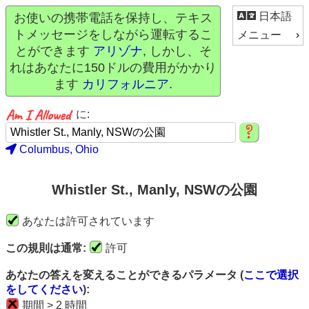
日本語
お使いの携帯電話を保持し、テキス
トメッセージをしながら運転するこ
メニュー
とができます
アリゾナ
, しかし、そ
れはあなたに150ドルの費用がかかり
ます
カリフォルニア
.
に:
Columbus, Ohio
Whistler St., Manly, NSWの公園
あなたは許可されています
この規則は通常:
許可
あなたの答えを変えることができるパラメータ (
ここで選択
をしてください
):
期間 > 2 時間