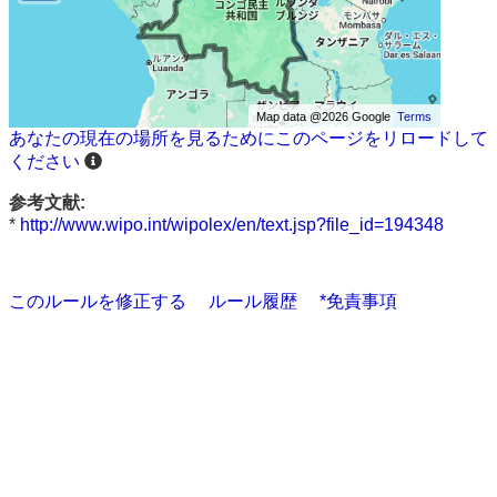
Map data @2026 Google
Terms
あなたの現在の場所を見るためにこのページをリロードして
ください
参考文献:
*
http://www.wipo.int/wipolex/en/text.jsp?file_id=194348
このルールを修正する
ルール履歴
*免責事項