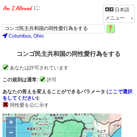
に:
日本語
メニュー
Columbus, Ohio
コンゴ民主共和国の同性愛行為をする
あなたは許可されています
この規則は通常:
許可
あなたの答えを変えることができるパラメータ (
ここで選択
をしてください
):
同性愛を公に示す
+
−