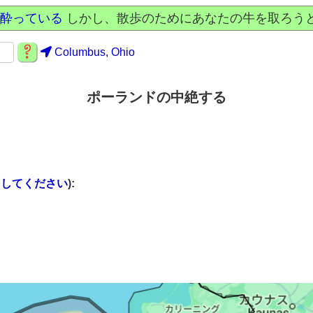
酔っている
しかし、散歩のためにあなたの牛を取ろうと
Columbus, Ohio
ポーランドの中絶する
をしてください
):