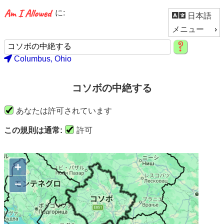
に:
日本語
メニュー
Columbus, Ohio
コソボの中絶する
あなたは許可されています
この規則は通常:
許可
+
−