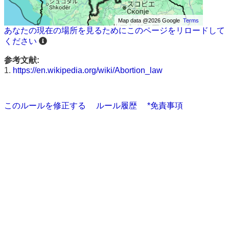
Map data @2026 Google
Terms
あなたの現在の場所を見るためにこのページをリロードして
ください
参考文献:
1.
https://en.wikipedia.org/wiki/Abortion_law
このルールを修正する
ルール履歴
*免責事項