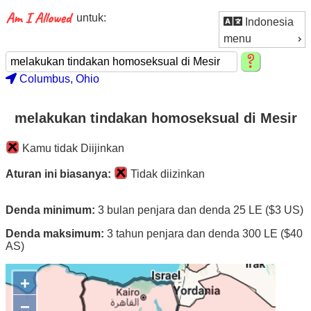
untuk:
Indonesia
menu
Columbus, Ohio
melakukan tindakan homoseksual di Mesir
Kamu tidak Diijinkan
Aturan ini biasanya:
Tidak diizinkan
Denda minimum:
3 bulan penjara dan denda 25 LE ($3 US)
Denda maksimum:
3 tahun penjara dan denda 300 LE ($40
AS)
+
−