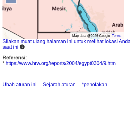
Map data @2026 Google
Terms
Silakan muat ulang halaman ini untuk melihat lokasi Anda
saat ini
Referensi:
*
https://www.hrw.org/reports/2004/egypt0304/9.htm
Ubah aturan ini
Sejarah aturan
*penolakan