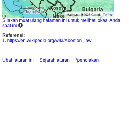
Map data @2026 Google
Terms
Silakan muat ulang halaman ini untuk melihat lokasi Anda
saat ini
Referensi:
1.
https://en.wikipedia.org/wiki/Abortion_law
Ubah aturan ini
Sejarah aturan
*penolakan