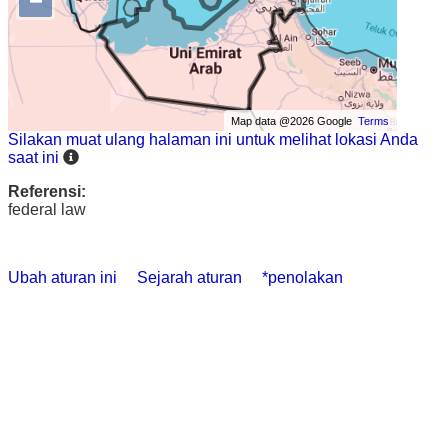
−
Map data @2026 Google
Terms
Silakan muat ulang halaman ini untuk melihat lokasi Anda
saat ini
Referensi:
federal law
Ubah aturan ini
Sejarah aturan
*penolakan