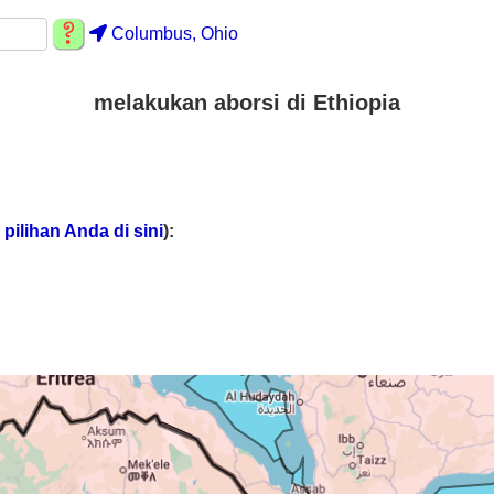
Columbus, Ohio
melakukan aborsi di Ethiopia
pilihan Anda di sini
):