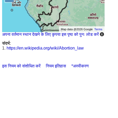
Map data @2026 Google
Terms
अपना वर्तमान स्थान देखने के लिए कृपया इस पृष्ठ को पुनः लोड करें
संदर्भ:
1.
https://en.wikipedia.org/wiki/Abortion_law
इस नियम को संशोधित करें
नियम इतिहास
*अस्वीकरण