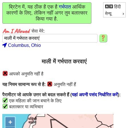
ब्रिटेन में, यह ठीक है एक है
गर्भपात
आर्थिक
हिंदी
कारणों के लिए, लेकिन नहीं अगर तुम बलात्कार
मेन्यू
किया गया है.
सेवा मेरे:
Columbus, Ohio
माली में गर्भपात करवाएं
आपको अनुमति नहीं है
यह नियम सामान्य रूप से है:
अनुमति नहीं हैं
पैरामीटर जो आपके उत्तर को बदल सकते हैं (
यहां अपनी पसंद निर्धारित करें
):
एक महिला की जान बचाने के लिए
बलात्कार या व्यभिचार
+