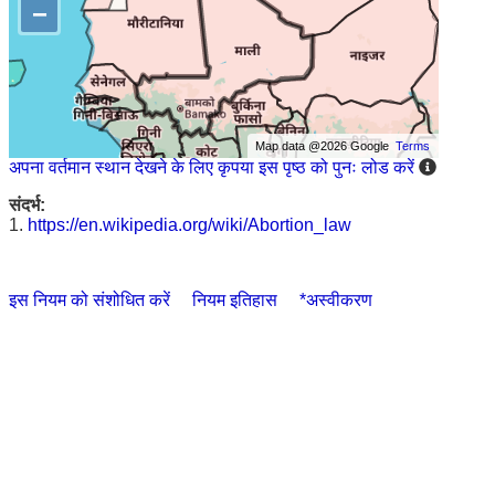
−
Map data @2026 Google
Terms
अपना वर्तमान स्थान देखने के लिए कृपया इस पृष्ठ को पुनः लोड करें
संदर्भ:
1.
https://en.wikipedia.org/wiki/Abortion_law
इस नियम को संशोधित करें
नियम इतिहास
*अस्वीकरण