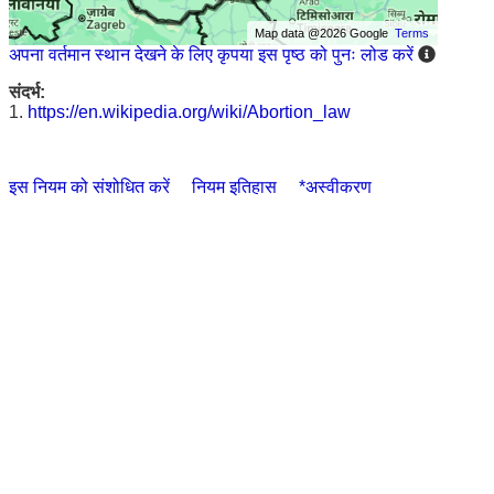
Map data @2026 Google
Terms
अपना वर्तमान स्थान देखने के लिए कृपया इस पृष्ठ को पुनः लोड करें
संदर्भ:
1.
https://en.wikipedia.org/wiki/Abortion_law
इस नियम को संशोधित करें
नियम इतिहास
*अस्वीकरण