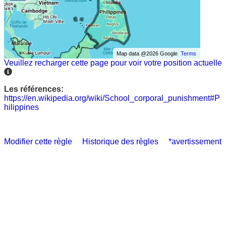
Map data @2026 Google
Terms
Veuillez recharger cette page pour voir votre position actuelle
Les références:
https://en.wikipedia.org/wiki/School_corporal_punishment#P
hilippines
Modifier cette règle
Historique des règles
*avertissement