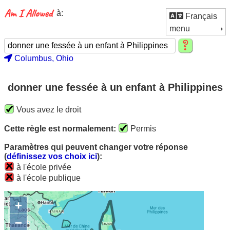
à:
Français
menu
Columbus, Ohio
donner une fessée à un enfant à Philippines
Vous avez le droit
Cette règle est normalement:
Permis
Paramètres qui peuvent changer votre réponse
(
définissez vos choix ici
):
à l'école privée
à l'école publique
+
−