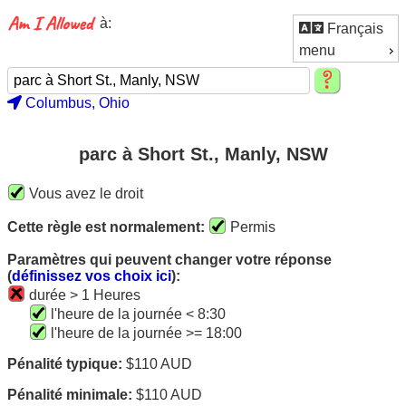
à:
Français
menu
Columbus, Ohio
parc à Short St., Manly, NSW
Vous avez le droit
Cette règle est normalement:
Permis
Paramètres qui peuvent changer votre réponse
(
définissez vos choix ici
):
durée > 1 Heures
l'heure de la journée < 8:30
l'heure de la journée >= 18:00
Pénalité typique:
$110 AUD
Pénalité minimale:
$110 AUD