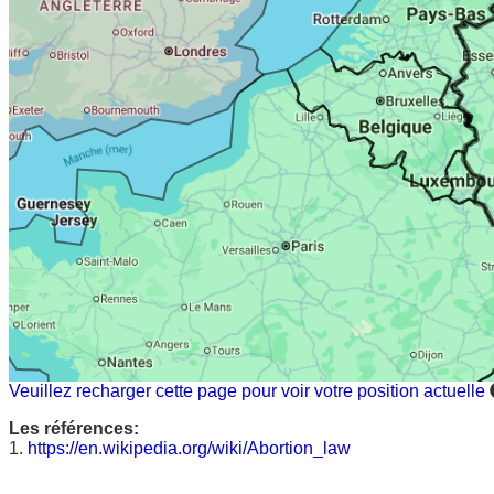
Veuillez recharger cette page pour voir votre position actuelle
Les références:
1.
https://en.wikipedia.org/wiki/Abortion_law