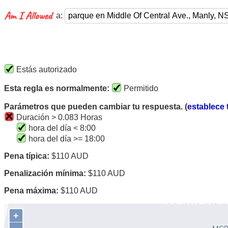
a:
Estás autorizado
Esta regla es normalmente:
Permitido
Parámetros que pueden cambiar tu respuesta. (
establece 
Duración > 0.083 Horas
hora del día < 8:00
hora del día >= 18:00
Pena típica:
$110 AUD
Penalización mínima:
$110 AUD
Pena máxima:
$110 AUD
+