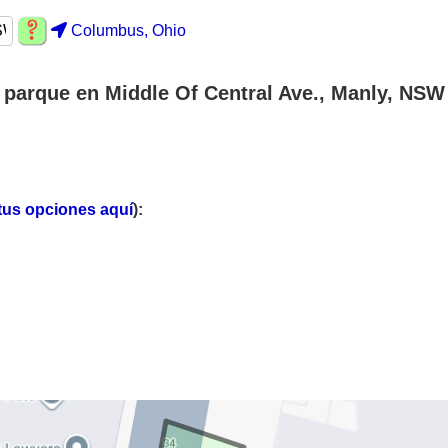
Columbus, Ohio
parque en Middle Of Central Ave., Manly, NSW
tus opciones aquí
):