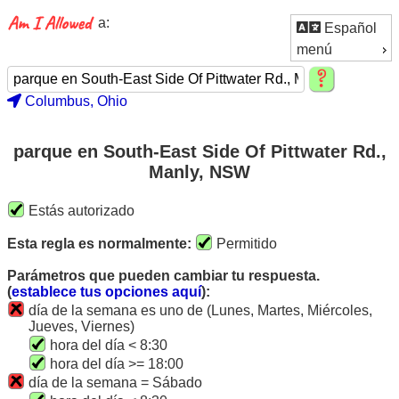
a:
Español
menú
Columbus, Ohio
parque en South-East Side Of Pittwater Rd.,
Manly, NSW
Estás autorizado
Esta regla es normalmente:
Permitido
Parámetros que pueden cambiar tu respuesta.
(
establece tus opciones aquí
):
día de la semana es uno de (Lunes, Martes, Miércoles,
Jueves, Viernes)
hora del día < 8:30
hora del día >= 18:00
día de la semana = Sábado