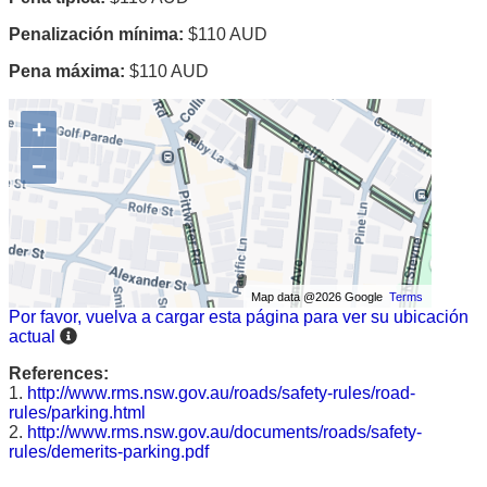
Penalización mínima:
$110 AUD
Pena máxima:
$110 AUD
+
−
Map data @2026 Google
Terms
Por favor, vuelva a cargar esta página para ver su ubicación
actual
References:
1.
http://www.rms.nsw.gov.au/roads/safety-rules/road-
rules/parking.html
2.
http://www.rms.nsw.gov.au/documents/roads/safety-
rules/demerits-parking.pdf