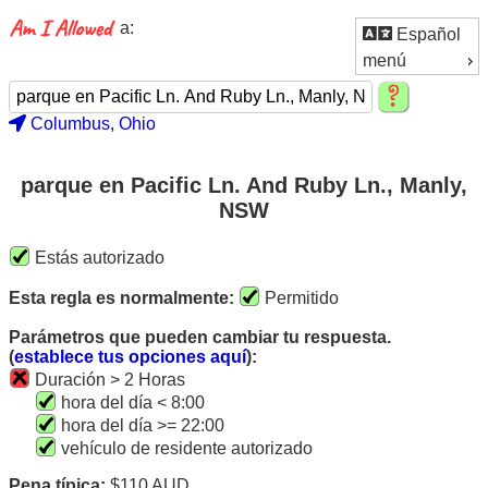
a:
Español
menú
Columbus, Ohio
parque en Pacific Ln. And Ruby Ln., Manly,
NSW
Estás autorizado
Esta regla es normalmente:
Permitido
Parámetros que pueden cambiar tu respuesta.
(
establece tus opciones aquí
):
Duración > 2 Horas
hora del día < 8:00
hora del día >= 22:00
vehículo de residente autorizado
Pena típica:
$110 AUD