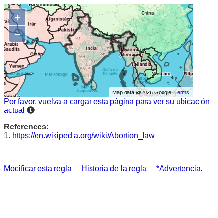
+
−
Map data @2026 Google
Terms
Por favor, vuelva a cargar esta página para ver su ubicación
actual
References:
1.
https://en.wikipedia.org/wiki/Abortion_law
Modificar esta regla
Historia de la regla
*Advertencia.