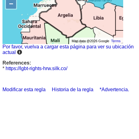
−
Map data @2026 Google
Terms
Por favor, vuelva a cargar esta página para ver su ubicación
actual
References:
*
https://lgbt-rights-hrw.silk.co/
Modificar esta regla
Historia de la regla
*Advertencia.