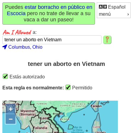
Puedes
estar borracho en público en
Español
Escocia
pero no trate de llevar a su
menú
vaca a dar un paseo!
a:
Columbus, Ohio
tener un aborto en Vietnam
Estás autorizado
Esta regla es normalmente:
Permitido
+
−