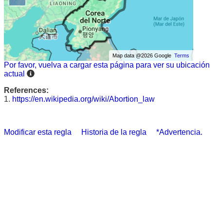
Map data @2026 Google
Terms
Por favor, vuelva a cargar esta página para ver su ubicación
actual
References:
1.
https://en.wikipedia.org/wiki/Abortion_law
Modificar esta regla
Historia de la regla
*Advertencia.