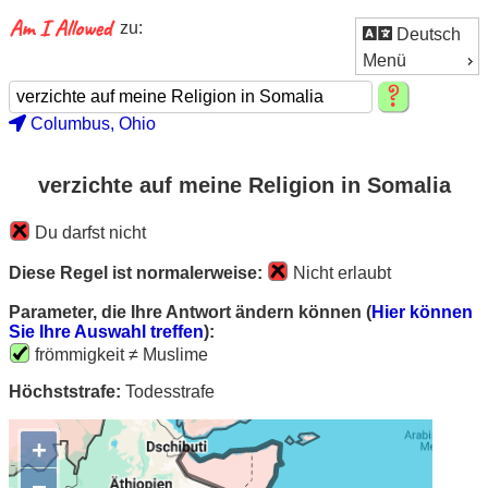
zu:
Deutsch
Menü
Columbus, Ohio
verzichte auf meine Religion in Somalia
Du darfst nicht
Diese Regel ist normalerweise:
Nicht erlaubt
Parameter, die Ihre Antwort ändern können (
Hier können
Sie Ihre Auswahl treffen
):
frömmigkeit ≠ Muslime
Höchststrafe:
Todesstrafe
+
−