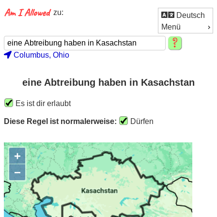
zu:
Deutsch
Menü
Columbus, Ohio
eine Abtreibung haben in Kasachstan
Es ist dir erlaubt
Diese Regel ist normalerweise:
Dürfen
+
−