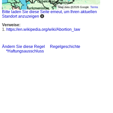
Map data @2026 Google
Terms
Bitte laden Sie diese Seite erneut, um Ihren aktuellen
Standort anzuzeigen
Verweise:
1.
https://en.wikipedia.org/wiki/Abortion_law
Ändern Sie diese Regel
Regelgeschichte
*Haftungsausschluss