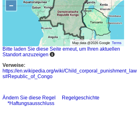
−
Map data @2026 Google
Terms
Bitte laden Sie diese Seite erneut, um Ihren aktuellen
Standort anzuzeigen
Verweise:
https://en.wikipedia.org/wiki/Child_corporal_punishment_law
s#Republic_of_Congo
Ändern Sie diese Regel
Regelgeschichte
*Haftungsausschluss