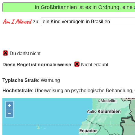
In Großbritannien ist es in Ordnung, eine
zu:
Du darfst nicht
Diese Regel ist normalerweise:
Nicht erlaubt
Typische Strafe:
Warnung
Höchststrafe:
Überweisung an psychologische Behandlung, O
+
−