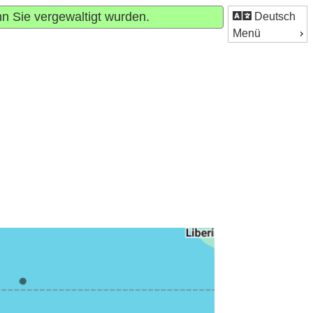
nn Sie vergewaltigt wurden.
Deutsch
Menü