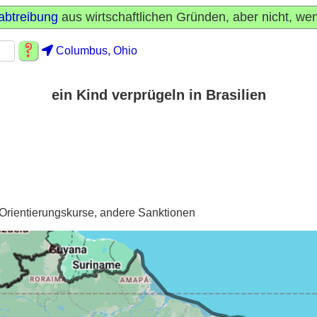
abtreibung
aus wirtschaftlichen Gründen, aber nicht, we
Columbus, Ohio
ein Kind verprügeln in Brasilien
rientierungskurse, andere Sanktionen