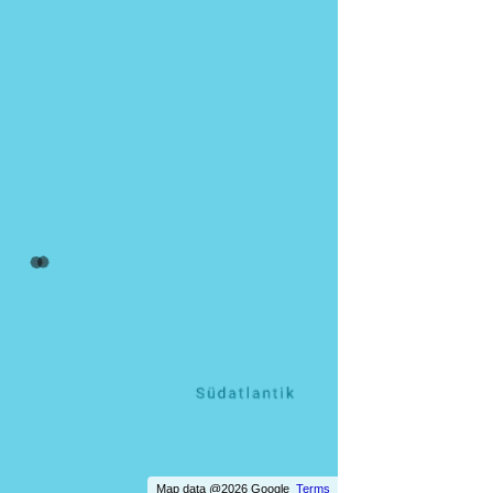
Map data @2026 Google
Terms