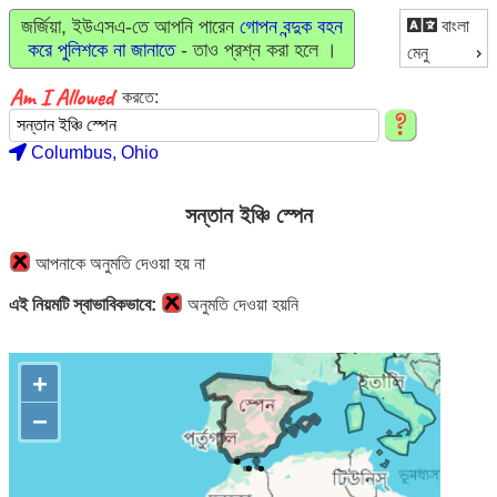
জর্জিয়া, ইউএসএ-তে আপনি পারেন
গোপন বন্দুক বহন
বাংলা
করে পুলিশকে না জানাতে
- তাও প্রশ্ন করা হলে ।
মেনু
করতে:
Columbus, Ohio
সন্তান ইঞ্চি স্পেন
আপনাকে অনুমতি দেওয়া হয় না
এই নিয়মটি স্বাভাবিকভাবে:
অনুমতি দেওয়া হয়নি
+
−