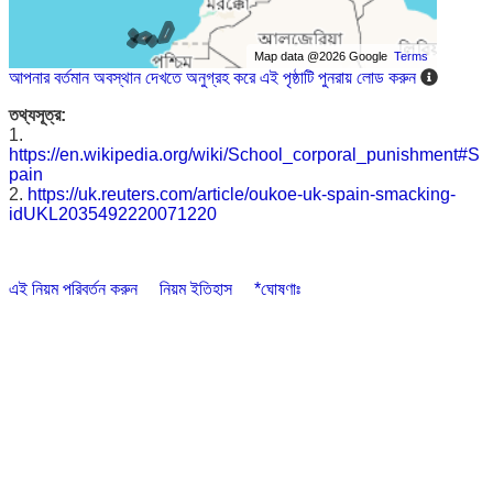
Map data @2026 Google
Terms
আপনার বর্তমান অবস্থান দেখতে অনুগ্রহ করে এই পৃষ্ঠাটি পুনরায় লোড করুন
তথ্যসূত্র:
1.
https://en.wikipedia.org/wiki/School_corporal_punishment#S
pain
2.
https://uk.reuters.com/article/oukoe-uk-spain-smacking-
idUKL2035492220071220
এই নিয়ম পরিবর্তন করুন
নিয়ম ইতিহাস
*ঘোষণাঃ