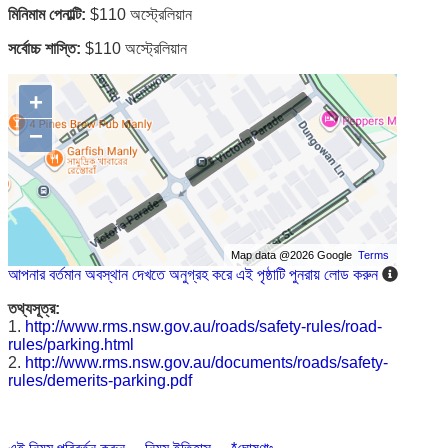
মিনিমাম পেনাল্টি:
$110 অস্ট্রেলিয়ান
সর্বোচ্চ শাস্তি:
$110 অস্ট্রেলিয়ান
+
−
Map data @2026 Google
Terms
আপনার বর্তমান অবস্থান দেখতে অনুগ্রহ করে এই পৃষ্ঠাটি পুনরায় লোড করুন
তথ্যসূত্র:
1.
http://www.rms.nsw.gov.au/roads/safety-rules/road-
rules/parking.html
2.
http://www.rms.nsw.gov.au/documents/roads/safety-
rules/demerits-parking.pdf