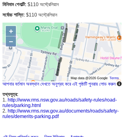
মিনিমাম পেনাল্টি:
$110 অস্ট্রেলিয়ান
সর্বোচ্চ শাস্তি:
$110 অস্ট্রেলিয়ান
+
−
Map data @2026 Google
Terms
আপনার বর্তমান অবস্থান দেখতে অনুগ্রহ করে এই পৃষ্ঠাটি পুনরায় লোড করুন
তথ্যসূত্র:
1.
http://www.rms.nsw.gov.au/roads/safety-rules/road-
rules/parking.html
2.
http://www.rms.nsw.gov.au/documents/roads/safety-
rules/demerits-parking.pdf