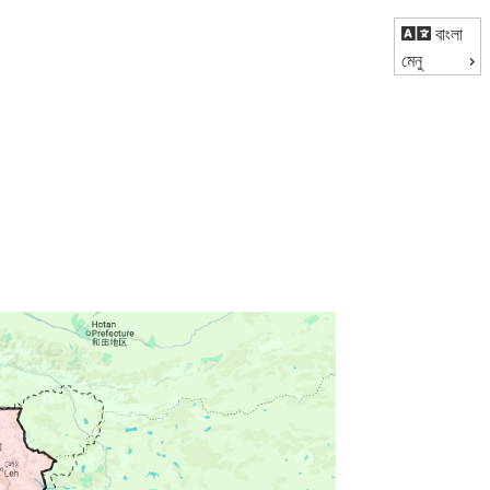
বাংলা
মেনু