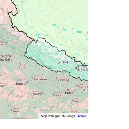
Map data @2026 Google
Terms