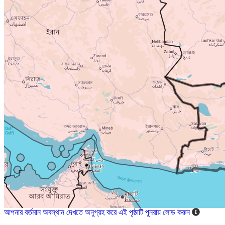
আপনার বর্তমান অবস্থান দেখতে অনুগ্রহ করে এই পৃষ্ঠাটি পুনরায় লোড করুন