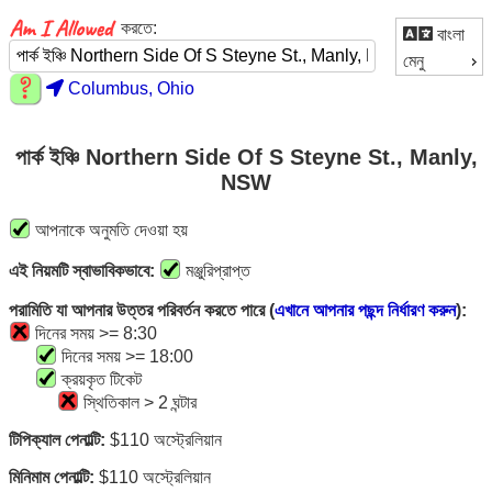
করতে:
বাংলা
মেনু
Columbus, Ohio
পার্ক ইঞ্চি Northern Side Of S Steyne St., Manly,
NSW
আপনাকে অনুমতি দেওয়া হয়
এই নিয়মটি স্বাভাবিকভাবে:
মঞ্জুরিপ্রাপ্ত
পরামিতি যা আপনার উত্তর পরিবর্তন করতে পারে (
এখানে আপনার পছন্দ নির্ধারণ করুন
):
দিনের সময় >= 8:30
দিনের সময় >= 18:00
ক্রয়কৃত টিকেট
স্থিতিকাল > 2 ঘন্টার
টিপিক্যাল পেনাল্টি:
$110 অস্ট্রেলিয়ান
মিনিমাম পেনাল্টি:
$110 অস্ট্রেলিয়ান