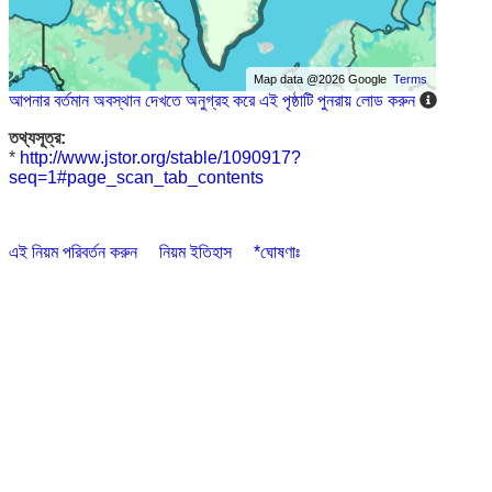
Map data @2026 Google
Terms
আপনার বর্তমান অবস্থান দেখতে অনুগ্রহ করে এই পৃষ্ঠাটি পুনরায় লোড করুন
তথ্যসূত্র:
*
http://www.jstor.org/stable/1090917?
seq=1#page_scan_tab_contents
এই নিয়ম পরিবর্তন করুন
নিয়ম ইতিহাস
*ঘোষণাঃ