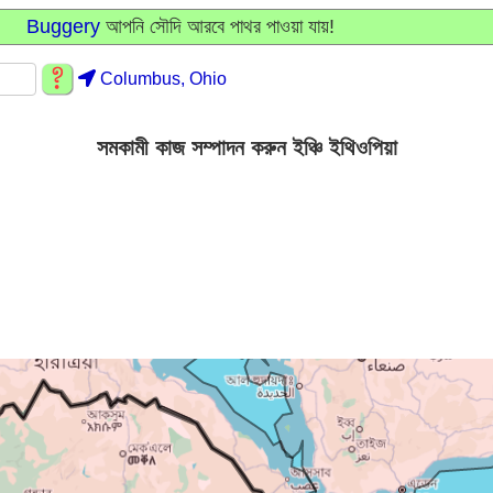
Buggery
আপনি সৌদি আরবে পাথর পাওয়া যায়!
Columbus, Ohio
সমকামী কাজ সম্পাদন করুন ইঞ্চি ইথিওপিয়া