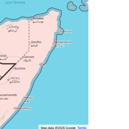
Map data @2026 Google
Terms